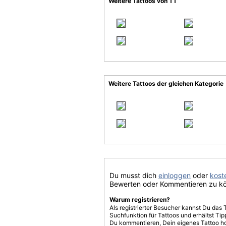
Weitere Tattoos von TT
Weitere Tattoos der gleichen Kategorie
Du musst dich
einloggen
oder
koste
Bewerten oder Kommentieren zu k
Warum registrieren?
Als registrierter Besucher kannst Du das 
Suchfunktion für Tattoos und erhältst T
Du kommentieren, Dein eigenes Tattoo h