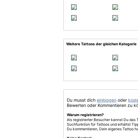
Weitere Tattoos der gleichen Kategorie
Du musst dich
einloggen
oder
koste
Bewerten oder Kommentieren zu k
Warum registrieren?
Als registrierter Besucher kannst Du das 
Suchfunktion für Tattoos und erhältst T
Du kommentieren, Dein eigenes Tattoo h