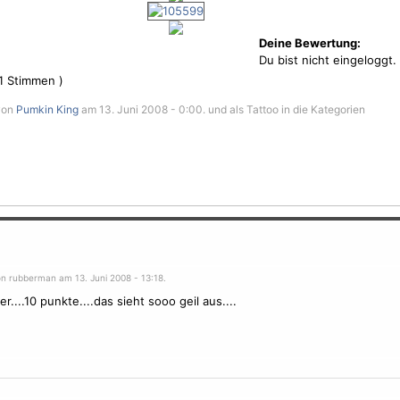
Deine Bewertung:
Du bist nicht eingeloggt.
1
Stimmen )
von
Pumkin King
am 13. Juni 2008 - 0:00. und als Tattoo in die Kategorien
on rubberman am 13. Juni 2008 - 13:18.
r....10 punkte....das sieht sooo geil aus....