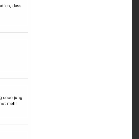
dlich, dass
g sooo jung
net mehr