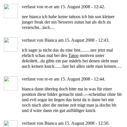
verfasst von re-re am 15. August 2008 - 12:42.
nee bianca ich habe keine tattoos ich bin son kleiner
junger freak der nix´besseres zutun hat als dich zu
verarschn...lach....
verfasst von Bianca am 15. August 2008 - 12:43.
ich sagte ja nicht das du eine bist.........nee jetzt mal
ehrlich schau mal bei den
Tatoo
motiven unter
dekoltett...da gibts ein par mädels bei denen sieht man
auch keinen knick.......fast bei allen sieht man keinen.....
verfasst von re-re am 15. August 2008 - 12:44.
bianca dann überleg doch bitte ma in was für einer
position diese bilder gemacht sind-.---scheinbar ohne bh
und evtl sogar im liegen das heist da is dann bei mir
ooch nisch aber die meiste zeit trägt man ja dochn bh
und d wäre dann ein gut auffälliger knick
verfasst von Bianca am 15. August 2008 - 12:50.