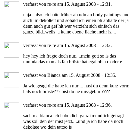
verfasst von re-re am 15. August 2008 - 12:31.
naja...also ich hatte früher ab udn an body paintings und
auch im dekoltett und sobald ich einen bh anhatte der ja
denn auch gut gef hlt war verzieht sich einfach das
ganze bild..weils ja keine ebene fläche mehr is....
verfasst von re-re am 15. August 2008 - 12:32.
hey hey ich fragte doch nur.....mein gott so is das
nunmla das man als fau brüste hat egal ob a c oder e......
verfasst von Bianca am 15. August 2008 - 12:35.
Ja wie geagt die habe ich nur ... hast du denn kurz vorm
hals noch brüste??? bist du ne missgeburt????
verfasst von re-re am 15. August 2008 - 12:36.
sach ma bianca ich habe dich ganz freundlich gefragt
was soll den der mist jetzt.....und ja ich habe da noch
dekoltee wo dein tattoo is