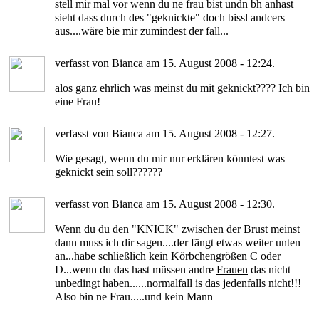
stell mir mal vor wenn du ne frau bist undn bh anhast
sieht dass durch des "geknickte" doch bissl andcers
aus....wäre bie mir zumindest der fall...
verfasst von Bianca am 15. August 2008 - 12:24.
alos ganz ehrlich was meinst du mit geknickt???? Ich bin
eine Frau!
verfasst von Bianca am 15. August 2008 - 12:27.
Wie gesagt, wenn du mir nur erklären könntest was
geknickt sein soll??????
verfasst von Bianca am 15. August 2008 - 12:30.
Wenn du du den "KNICK" zwischen der Brust meinst
dann muss ich dir sagen....der fängt etwas weiter unten
an...habe schließlich kein Körbchengrößen C oder
D...wenn du das hast müssen andre
Frauen
das nicht
unbedingt haben......normalfall is das jedenfalls nicht!!!
Also bin ne Frau.....und kein Mann