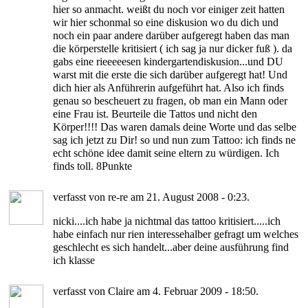
hier so anmacht. weißt du noch vor einiger zeit hatten
wir hier schonmal so eine diskusion wo du dich und
noch ein paar andere darüber aufgeregt haben das man
die körperstelle kritisiert ( ich sag ja nur dicker fuß ). da
gabs eine rieeeeesen kindergartendiskusion...und DU
warst mit die erste die sich darüber aufgeregt hat! Und
dich hier als Anführerin aufgeführt hat. Also ich finds
genau so bescheuert zu fragen, ob man ein Mann oder
eine Frau ist. Beurteile die Tattos und nicht den
Körper!!!! Das waren damals deine Worte und das selbe
sag ich jetzt zu Dir! so und nun zum Tattoo: ich finds ne
echt schöne idee damit seine eltern zu würdigen. Ich
finds toll. 8Punkte
verfasst von re-re am 21. August 2008 - 0:23.
nicki....ich habe ja nichtmal das tattoo kritisiert.....ich
habe einfach nur rien interessehalber gefragt um welches
geschlecht es sich handelt...aber deine ausführung find
ich klasse
verfasst von Claire am 4. Februar 2009 - 18:50.