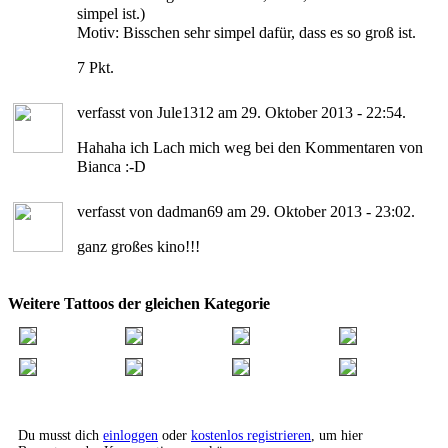
simpel ist.)
Motiv: Bisschen sehr simpel dafür, dass es so groß ist.
7 Pkt.
verfasst von Jule1312 am 29. Oktober 2013 - 22:54.
Hahaha ich Lach mich weg bei den Kommentaren von
Bianca :-D
verfasst von dadman69 am 29. Oktober 2013 - 23:02.
ganz großes kino!!!
Weitere Tattoos der gleichen Kategorie
Du musst dich
einloggen
oder
kostenlos registrieren
, um hier