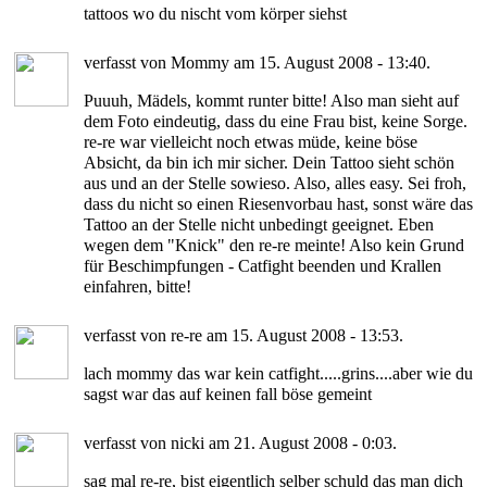
tattoos wo du nischt vom körper siehst
verfasst von Mommy am 15. August 2008 - 13:40.
Puuuh, Mädels, kommt runter bitte! Also man sieht auf
dem Foto eindeutig, dass du eine Frau bist, keine Sorge.
re-re war vielleicht noch etwas müde, keine böse
Absicht, da bin ich mir sicher. Dein Tattoo sieht schön
aus und an der Stelle sowieso. Also, alles easy. Sei froh,
dass du nicht so einen Riesenvorbau hast, sonst wäre das
Tattoo an der Stelle nicht unbedingt geeignet. Eben
wegen dem "Knick" den re-re meinte! Also kein Grund
für Beschimpfungen - Catfight beenden und Krallen
einfahren, bitte!
verfasst von re-re am 15. August 2008 - 13:53.
lach mommy das war kein catfight.....grins....aber wie du
sagst war das auf keinen fall böse gemeint
verfasst von nicki am 21. August 2008 - 0:03.
sag mal re-re, bist eigentlich selber schuld das man dich