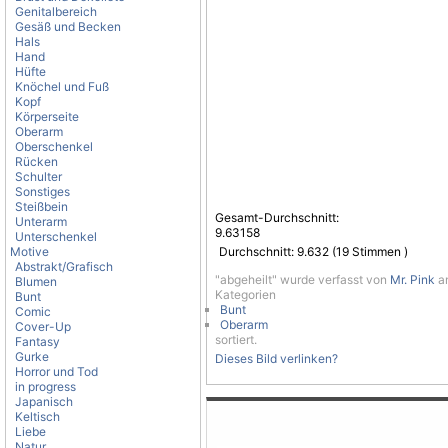
Genitalbereich
Gesäß und Becken
Hals
Hand
Hüfte
Knöchel und Fuß
Kopf
Körperseite
Oberarm
Oberschenkel
Rücken
Schulter
Sonstiges
Steißbein
Gesamt-Durchschnitt:
Unterarm
9.63158
Unterschenkel
Motive
Durchschnitt:
9.632
(
19
Stimmen )
Abstrakt/Grafisch
"abgeheilt" wurde verfasst von
Mr. Pink
am
Blumen
Kategorien
Bunt
Bunt
Comic
Oberarm
Cover-Up
sortiert.
Fantasy
Gurke
Dieses Bild verlinken?
Horror und Tod
in progress
Japanisch
Keltisch
Liebe
Natur