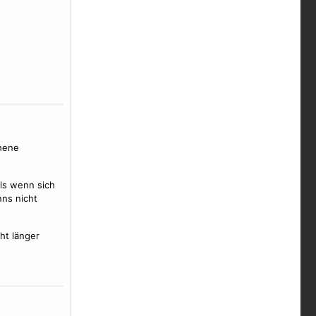
chene
als wenn sich
ns nicht
ht länger