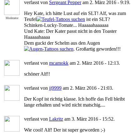
verfasst von
Sergeant Pepper
am 2. März 2016 - 9:19.
Hey Kate, ich hätte Lust auf ein SLT! Alf, was zum
Moderator
Teufel
ist ein SLT?
Schinken-Lucky-Tomate... Haaaaahaaaaaa
Und Kate: Der Kater passt nicht in den Toaster
Haaaaahaaaa
Dem guckt der Schelm aus den Augen
. Großartig geworden!!!
verfasst von
mcamokk
am 2. März 2016 - 12:13.
schöner Alf!!
verfasst von
jj9999
am 2. März 2016 - 21:03.
Der Kopf ist richtig klasse. Ich hoffe das Fell bleibt
lange erhalten und wird nicht matschig....
verfasst von
Lakritz
am 3. März 2016 - 15:52.
Wie cool! Alf! Der ist super geworden ;-)