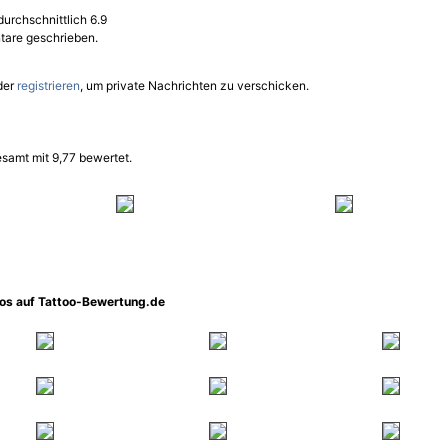
durchschnittlich 6.9
are geschrieben.
der
registrieren
, um private Nachrichten zu verschicken.
samt mit 9,77 bewertet.
oos auf Tattoo-Bewertung.de