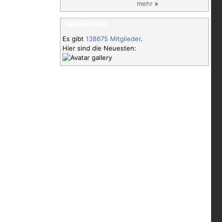
mehr
»
Neueste User
Es gibt
138675 Mitglieder
.
Hier sind die Neuesten: