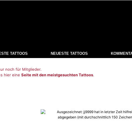
ESTE TATTOOS
NEUESTE TATTOOS
KOMMENT
ur noch für Mitglieder.
es hier eine
Seite mit den meistgesuchten Tattoos
.