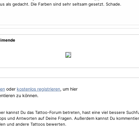
us als gedacht. Die Farben sind sehr seltsam gesetzt. Schade.
llimende
gen
oder
kostenlos registrieren
, um hier
ntieren zu können.
cher kannst Du das Tattoo-Forum betreten, hast eine viel bessere Suchf
Tipps und Antworten auf Deine Fragen. Außerdem kannst Du kommentier
den und andere Tattoos bewerten.