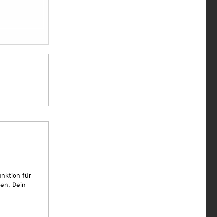
unktion für
en, Dein