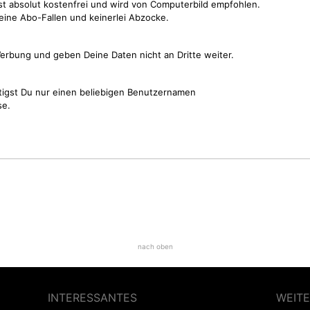
st absolut kostenfrei und wird von Computerbild empfohlen.
keine Abo-Fallen und keinerlei Abzocke.
erbung und geben Deine Daten nicht an Dritte weiter.
tigst Du nur einen beliebigen Benutzernamen
se.
nach oben
INTERESSANTES
WEITE