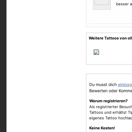
besser a
Weitere Tattoos von o
Du musst dich
einlog
Bewerten oder Komme
Warum registrieren?
Als registrierter Besu
Tattoos und erhältst 
eigenes Tattoo hochla
Keine Kosten!