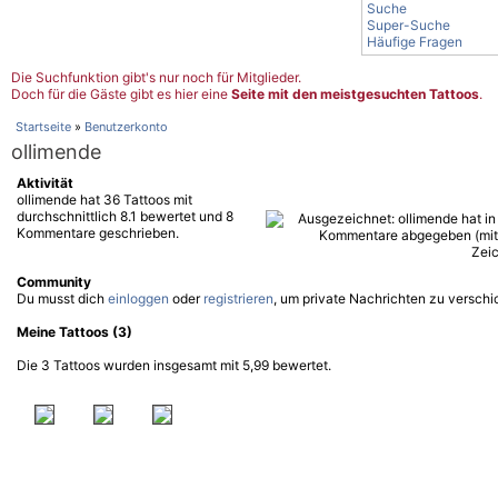
Suche
Super-Suche
Häufige Fragen
Die Suchfunktion gibt's nur noch für Mitglieder.
Doch für die Gäste gibt es hier eine
Seite mit den meistgesuchten Tattoos
.
Startseite
»
Benutzerkonto
ollimende
Aktivität
ollimende hat 36 Tattoos mit
durchschnittlich 8.1 bewertet und 8
Kommentare geschrieben.
Community
Du musst dich
einloggen
oder
registrieren
, um private Nachrichten zu verschi
Meine Tattoos (3)
Die 3 Tattoos wurden insgesamt mit 5,99 bewertet.