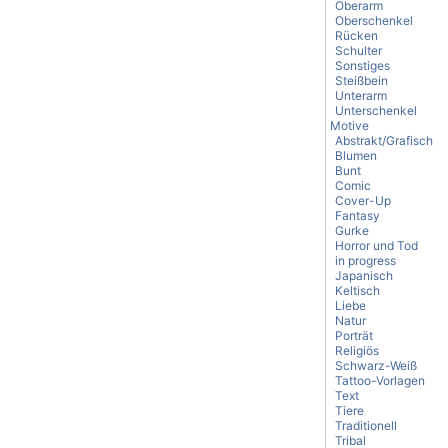
Oberarm
Oberschenkel
Rücken
Schulter
Sonstiges
Steißbein
Unterarm
Unterschenkel
Motive
Abstrakt/Grafisch
Blumen
Bunt
Comic
Cover-Up
Fantasy
Gurke
Horror und Tod
in progress
Japanisch
Keltisch
Liebe
Natur
Porträt
Religiös
Schwarz-Weiß
Tattoo-Vorlagen
Text
Tiere
Traditionell
Tribal