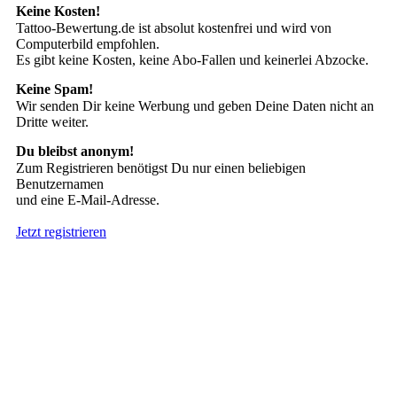
Keine Kosten!
Tattoo-Bewertung.de ist absolut kostenfrei und wird von
Computerbild empfohlen.
Es gibt keine Kosten, keine Abo-Fallen und keinerlei Abzocke.
Keine Spam!
Wir senden Dir keine Werbung und geben Deine Daten nicht an
Dritte weiter.
Du bleibst anonym!
Zum Registrieren benötigst Du nur einen beliebigen
Benutzernamen
und eine E-Mail-Adresse.
Jetzt registrieren
Suche nach Tattoos
Neueste User