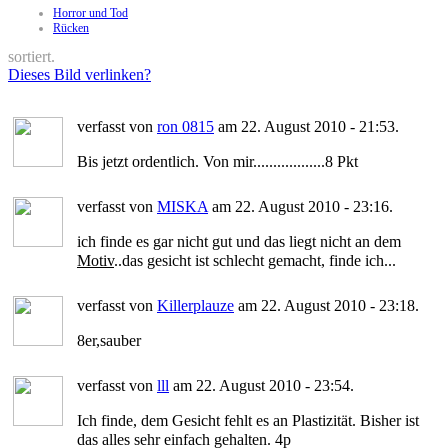
Horror und Tod
Rücken
sortiert.
Dieses Bild verlinken?
verfasst von
ron 0815
am 22. August 2010 - 21:53.
Bis jetzt ordentlich. Von mir..................8 Pkt
verfasst von
MISKA
am 22. August 2010 - 23:16.
ich finde es gar nicht gut und das liegt nicht an dem
Motiv
..das gesicht ist schlecht gemacht, finde ich...
verfasst von
Killerplauze
am 22. August 2010 - 23:18.
8er,sauber
verfasst von
lll
am 22. August 2010 - 23:54.
Ich finde, dem Gesicht fehlt es an Plastizität. Bisher ist
das alles sehr einfach gehalten. 4p