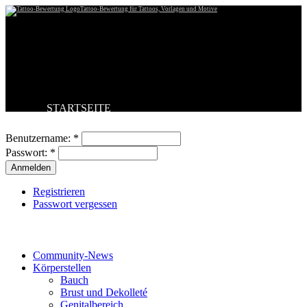
Tattoo-Bewertung für Tattoos, Vorlagen und Motive
STARTSEITE
Benutzeranmeldung
TATTOO HOCHLADEN
BESTE TATTOOS
Benutzername:
*
NEUESTE TATTOOS
Passwort:
*
KOMMENTARE
FORUM
HILFE
Registrieren
Passwort vergessen
Tattoo-Kategorien
Community-News
Körperstellen
Bauch
Brust und Dekolleté
Genitalbereich