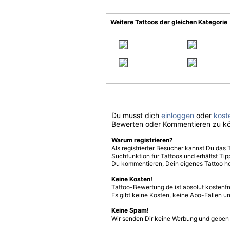
Weitere Tattoos der gleichen Kategorie
Du musst dich
einloggen
oder
koste
Bewerten oder Kommentieren zu k
Warum registrieren?
Als registrierter Besucher kannst Du das 
Suchfunktion für Tattoos und erhältst T
Du kommentieren, Dein eigenes Tattoo h
Keine Kosten!
Tattoo-Bewertung.de ist absolut kostenf
Es gibt keine Kosten, keine Abo-Fallen u
Keine Spam!
Wir senden Dir keine Werbung und geben D