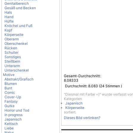
Genitalbereich
Gesäß und Becken
Hals
Hand
Hüfte
Knöchel und Fuß
Kopf
Körperseite
Oberarm
Oberschenkel
Rücken
Schulter
Sonstiges
Steißbein
Unterarm
Unterschenkel
Motive
Gesamt-Durchschnitt:
Abstrakt/Grafisch
8.08333
Blumen
Durchschnitt:
8.083
(
24
Stimmen )
Bunt
Comic
"Diesmal mit Farbe =)" wurde verfasst vo
Cover-Up
Kategorien
Fantasy
Japanisch
Gurke
Körperseite
Horror und Tod
sortiert.
in progress
Dieses Bild verlinken?
Japanisch
Keltisch
Liebe
Natur