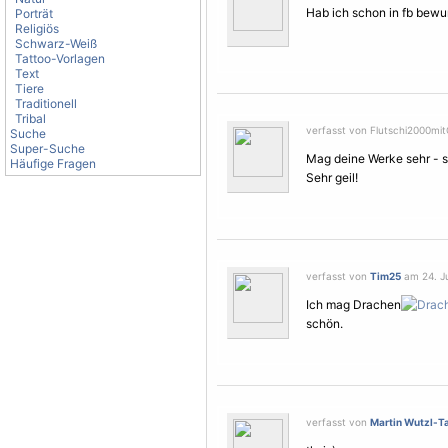
Hab ich schon in fb bewu
Porträt
Religiös
Schwarz-Weiß
Tattoo-Vorlagen
Text
Tiere
Traditionell
Tribal
verfasst von Flutschi2000mitG
Suche
Super-Suche
Mag deine Werke sehr - s
Häufige Fragen
Sehr geil!
verfasst von
Tim25
am 24. Ju
Ich mag Drachen
schön.
verfasst von
Martin Wutzl-Ta