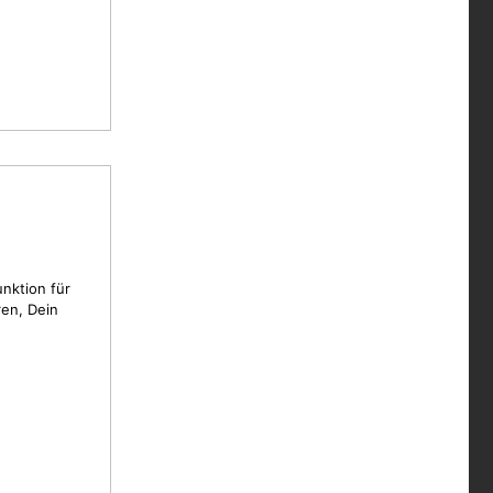
unktion für
en, Dein