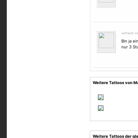
verfasst v
Bin ja e
nur 3 St
Weitere Tattoos von Ma
Weitere Tattoos der gl