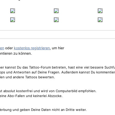
gen
oder
kostenlos registrieren
, um hier
ntieren zu können.
cher kannst Du das Tattoo-Forum betreten, hast eine viel bessere Suchf
Tipps und Antworten auf Deine Fragen. Außerdem kannst Du kommentier
den und andere Tattoos bewerten.
st absolut kostenfrei und wird von Computerbild empfohlen.
keine Abo-Fallen und keinerlei Abzocke.
erbung und geben Deine Daten nicht an Dritte weiter.