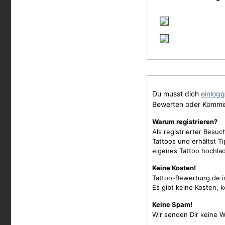
Du musst dich
einlog
Bewerten oder Komme
Warum registrieren?
Als registrierter Besu
Tattoos und erhältst 
eigenes Tattoo hochla
Keine Kosten!
Tattoo-Bewertung.de i
Es gibt keine Kosten, 
Keine Spam!
Wir senden Dir keine W