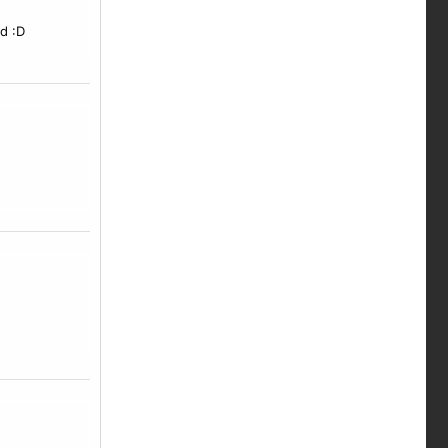
nd :D