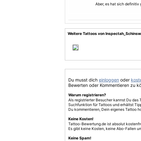
Aber, es hat sich definitiv
Weitere Tattoos von Inspectah_Schinsw
Du musst dich
einloggen
oder
koste
Bewerten oder Kommentieren zu k
Warum registrieren?
Als registrierter Besucher kannst Du das 
Suchfunktion für Tattoos und erhältst T
Du kommentieren, Dein eigenes Tattoo h
Keine Kosten!
Tattoo-Bewertung.de ist absolut kostenf
Es gibt keine Kosten, keine Abo-Fallen u
Keine Spam!