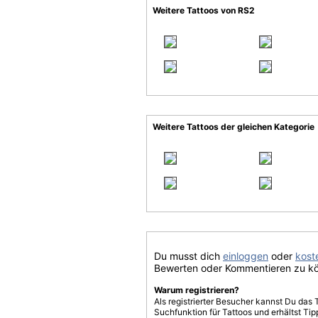
Weitere Tattoos von RS2
Weitere Tattoos der gleichen Kategorie
Du musst dich
einloggen
oder
koste
Bewerten oder Kommentieren zu k
Warum registrieren?
Als registrierter Besucher kannst Du das 
Suchfunktion für Tattoos und erhältst T