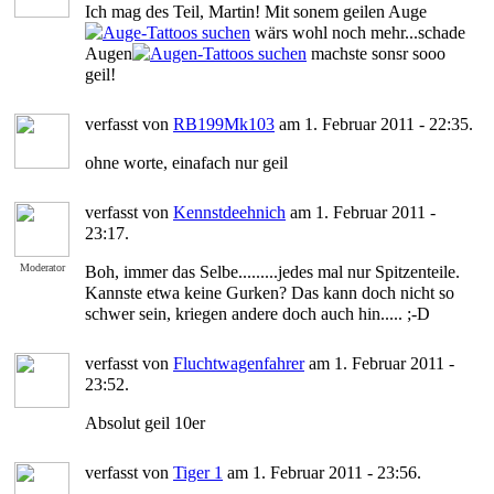
Ich mag des Teil, Martin! Mit sonem geilen Auge
wärs wohl noch mehr...schade
Augen
machste sonsr sooo
geil!
verfasst von
RB199Mk103
am 1. Februar 2011 - 22:35.
ohne worte, einafach nur geil
verfasst von
Kennstdeehnich
am 1. Februar 2011 -
23:17.
Moderator
Boh, immer das Selbe.........jedes mal nur Spitzenteile.
Kannste etwa keine Gurken? Das kann doch nicht so
schwer sein, kriegen andere doch auch hin..... ;-D
verfasst von
Fluchtwagenfahrer
am 1. Februar 2011 -
23:52.
Absolut geil 10er
verfasst von
Tiger 1
am 1. Februar 2011 - 23:56.