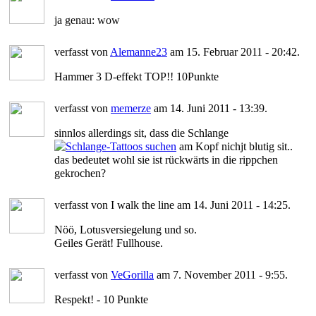
ja genau: wow
verfasst von
Alemanne23
am 15. Februar 2011 - 20:42.
Hammer 3 D-effekt TOP!! 10Punkte
verfasst von
memerze
am 14. Juni 2011 - 13:39.
sinnlos allerdings sit, dass die Schlange
am Kopf nichjt blutig sit..
das bedeutet wohl sie ist rückwärts in die rippchen
gekrochen?
verfasst von I walk the line am 14. Juni 2011 - 14:25.
Nöö, Lotusversiegelung und so.
Geiles Gerät! Fullhouse.
verfasst von
VeGorilla
am 7. November 2011 - 9:55.
Respekt! - 10 Punkte