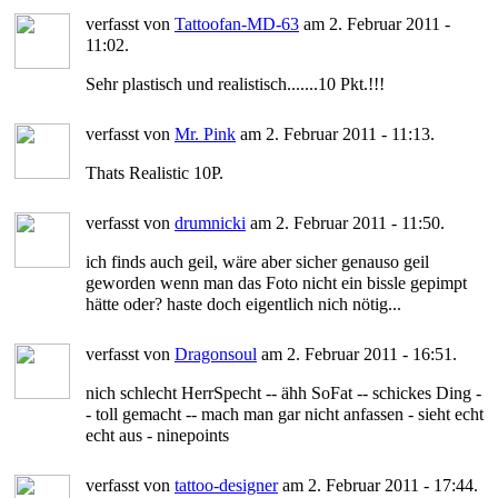
verfasst von
Tattoofan-MD-63
am 2. Februar 2011 -
11:02.
Sehr plastisch und realistisch.......10 Pkt.!!!
verfasst von
Mr. Pink
am 2. Februar 2011 - 11:13.
Thats Realistic 10P.
verfasst von
drumnicki
am 2. Februar 2011 - 11:50.
ich finds auch geil, wäre aber sicher genauso geil
geworden wenn man das Foto nicht ein bissle gepimpt
hätte oder? haste doch eigentlich nich nötig...
verfasst von
Dragonsoul
am 2. Februar 2011 - 16:51.
nich schlecht HerrSpecht -- ähh SoFat -- schickes Ding -
- toll gemacht -- mach man gar nicht anfassen - sieht echt
echt aus - ninepoints
verfasst von
tattoo-designer
am 2. Februar 2011 - 17:44.