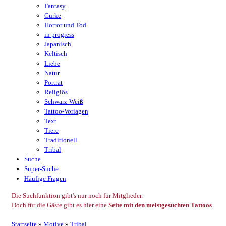
Fantasy
Gurke
Horror und Tod
in progress
Japanisch
Keltisch
Liebe
Natur
Porträt
Religiös
Schwarz-Weiß
Tattoo-Vorlagen
Text
Tiere
Traditionell
Tribal
Suche
Super-Suche
Häufige Fragen
Die Suchfunktion gibt's nur noch für Mitglieder.
Doch für die Gäste gibt es hier eine
Seite mit den meistgesuchten Tattoos
.
Startseite
»
Motive
»
Tribal