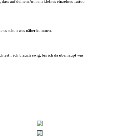
, dass auf deinem Arm ein kleines einzelnes Tattoo
llte es schon was näher kommen.
htest... ich brauch ewig, bis ich da überhaupt was