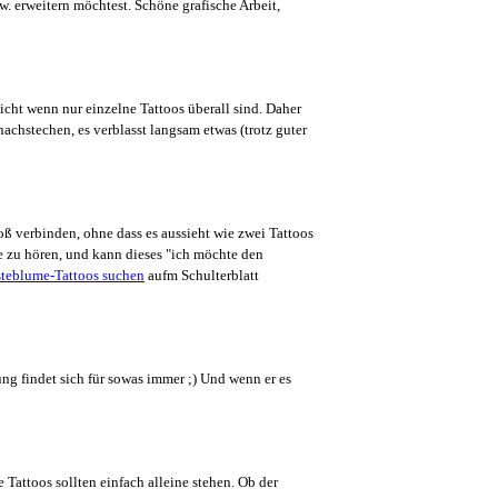
. erweitern möchtest. Schöne grafische Arbeit,
ht wenn nur einzelne Tattoos überall sind. Daher
achstechen, es verblasst langsam etwas (trotz guter
groß verbinden, ohne dass es aussieht wie zwei Tattoos
 zu hören, und kann dieses "ich möchte den
aufm Schulterblatt
g findet sich für sowas immer ;) Und wenn er es
Tattoos sollten einfach alleine stehen. Ob der