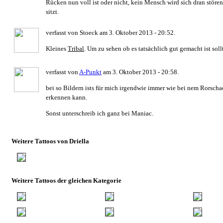
Rücken nun voll ist oder nicht, kein Mensch wird sich dran stören
sitzt.
verfasst von Stoeck am 3. Oktober 2013 - 20:52.
Kleines
Tribal
. Um zu sehen ob es tatsächlich gut gemacht ist so
verfasst von
A-Punkt
am 3. Oktober 2013 - 20:58.
bei so Bildern ists für mich irgendwie immer wie bei nem Rorschac
erkennen kann.
Sonst unterschreib ich ganz bei Maniac.
Weitere Tattoos von Driella
Weitere Tattoos der gleichen Kategorie