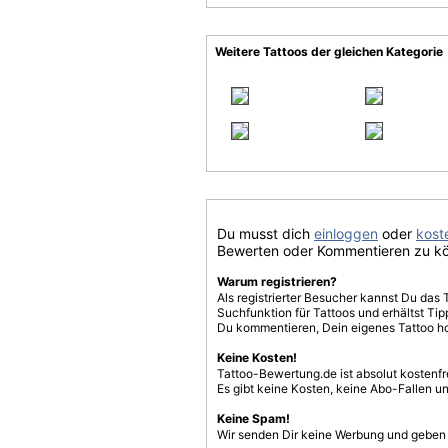
Weitere Tattoos der gleichen Kategorie
Du musst dich
einloggen
oder
koste
Bewerten oder Kommentieren zu k
Warum registrieren?
Als registrierter Besucher kannst Du das 
Suchfunktion für Tattoos und erhältst T
Du kommentieren, Dein eigenes Tattoo h
Keine Kosten!
Tattoo-Bewertung.de ist absolut kostenf
Es gibt keine Kosten, keine Abo-Fallen u
Keine Spam!
Wir senden Dir keine Werbung und geben D