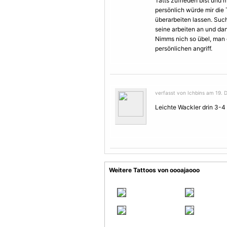
Tatts zufrieden bist und m
persönlich würde mir die
überarbeiten lassen. Such
seine arbeiten an und da
Nimms nich so übel, man 
persönlichen angriff.
verfasst von Ichbins am 19. 
Leichte Wackler drin 3-4 
Weitere Tattoos von oooajaooo