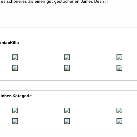
 es schöneres als einen gut gestochenen James Dean :)
aniacKilla
eichen Kategorie