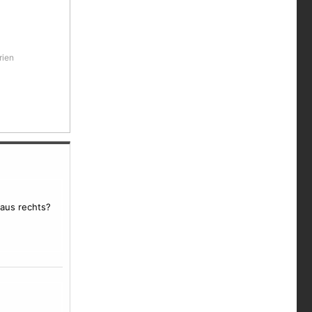
rien
 aus rechts?