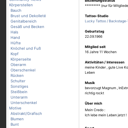
Beziehungsstatus
Körperstellen
********* (nur für Mitgliede
Bauch
Brust und Dekolleté
Tattoo-Studio
Genitalbereich
Lucky Tattoo / Backstage-T
Gesäß und Becken
Geburtstag
Hals
22.09.1966
Hand
Hüfte
Mitglied seit
Knöchel und Fuß
16 Jahre 11 Wochen
Kopf
Körperseite
Aktivitäten / Interessen
Oberarm
meine Kinder , gute Live K
Oberschenkel
Leben
Rücken
Schulter
Musik
Sonstiges
bevorzugt Magnum , InExtr
Steißbein
richtig rockt
Unterarm
Unterschenkel
Über mich
Motive
Mein Credo :
Abstrakt/Grafisch
Ich lebe mein Leben jetzt !
Blumen
Bunt