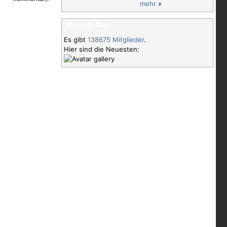
mehr
»
Neueste User
Es gibt
138675 Mitglieder
.
Hier sind die Neuesten: