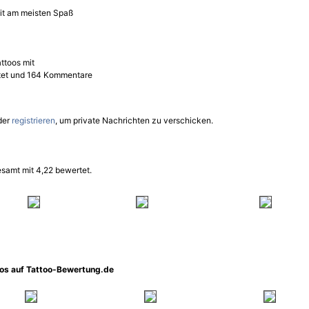
it am meisten Spaß
toos mit
rtet und 164 Kommentare
der
registrieren
, um private Nachrichten zu verschicken.
samt mit 4,22 bewertet.
oos auf Tattoo-Bewertung.de