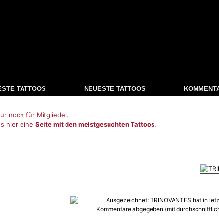
ESTE TATTOOS
NEUESTE TATTOOS
KOMMENT
ur noch für Mitglieder.
es hier eine
Seite mit den meistgesuchten Tattoos
.