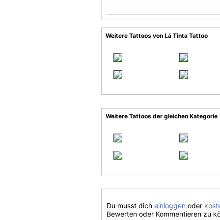
Weitere Tattoos von Lá Tinta Tattoo
Weitere Tattoos der gleichen Kategorie
Du musst dich
einloggen
oder
koste
Bewerten oder Kommentieren zu k