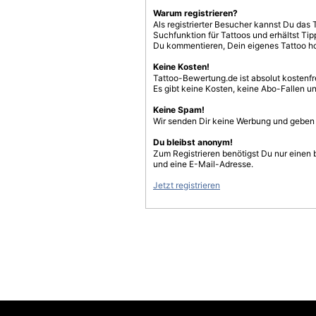
Warum registrieren?
Als registrierter Besucher kannst Du das 
Suchfunktion für Tattoos und erhältst T
Du kommentieren, Dein eigenes Tattoo h
Keine Kosten!
Tattoo-Bewertung.de ist absolut kostenf
Es gibt keine Kosten, keine Abo-Fallen u
Keine Spam!
Wir senden Dir keine Werbung und geben D
Du bleibst anonym!
Zum Registrieren benötigst Du nur einen
und eine E-Mail-Adresse.
Jetzt registrieren