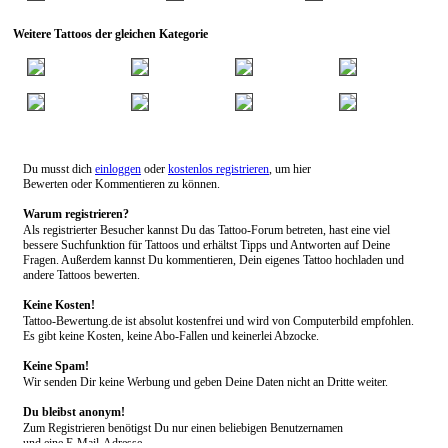
Weitere Tattoos der gleichen Kategorie
Du musst dich
einloggen
oder
kostenlos registrieren
, um hier
Bewerten oder Kommentieren zu können.
Warum registrieren?
Als registrierter Besucher kannst Du das Tattoo-Forum betreten, hast eine viel
bessere Suchfunktion für Tattoos und erhältst Tipps und Antworten auf Deine
Fragen. Außerdem kannst Du kommentieren, Dein eigenes Tattoo hochladen und
andere Tattoos bewerten.
Keine Kosten!
Tattoo-Bewertung.de ist absolut kostenfrei und wird von Computerbild empfohlen.
Es gibt keine Kosten, keine Abo-Fallen und keinerlei Abzocke.
Keine Spam!
Wir senden Dir keine Werbung und geben Deine Daten nicht an Dritte weiter.
Du bleibst anonym!
Zum Registrieren benötigst Du nur einen beliebigen Benutzernamen
und eine E-Mail-Adresse.