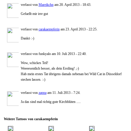
verfasst von
Mareikchn
am 20. April 2013 - 18:43.
Gefaellt mir irre gut
verfasst von
carakaempferin
am 23. April 2013 - 22:25.
Dankö :-)
verfasst von funkyalo am 10. Juli 2013 - 22:40.
Wow, schickes Teil!
Weeeesentlich besser, als dein Erstling! ;-)
Hab mein erstes Tat übrigens damals nebenan bei Wild Cat in Düsseldorf
stechen lassen. :-)
verfasst von
zappa
am 11. Juli 2013 - 7:24.
Ja das sind mal richtig gute Kirchblüten .....
Weitere Tattoos von carakaempferin