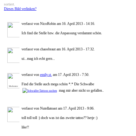
sortiert.
Dieses Bild verlinken?
verfasst von NicoRobin am 16. April 2013 - 14:16.
Ich find die Stelle bzw. die Anpassung verdammt schön.
verfasst von chaosbraut am 16. April 2013 - 17:32.
ui...mag ich echt gern...
verfasst von
emily.st.
am 17. April 2013 - 7:50.
Find die Stelle auch mega schön *.* Die Schwalbe
Moderator
mag mir aber nicht so gefallen..
verfasst von Nutellatoast am 17. April 2013 - 9:06.
toll toll toll :) doch was ist das zweite tattoo?? herje :)
like!!