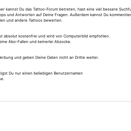
cher kannst Du das Tattoo-Forum betreten, hast eine viel bessere Suchf
Tipps und Antworten auf Deine Fragen. Außerdem kannst Du kommentier
den und andere Tattoos bewerten.
st absolut kostenfrei und wird von Computerbild empfohlen.
keine Abo-Fallen und keinerlei Abzocke.
erbung und geben Deine Daten nicht an Dritte weiter.
tigst Du nur einen beliebigen Benutzernamen
se.