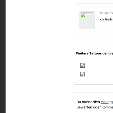
verfasst v
Ich find
Weitere Tattoos der gl
Du musst dich
einlog
Bewerten oder Komme