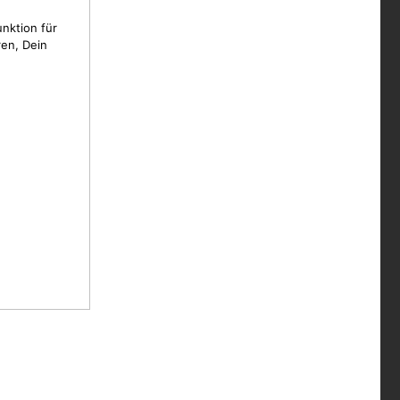
unktion für
en, Dein