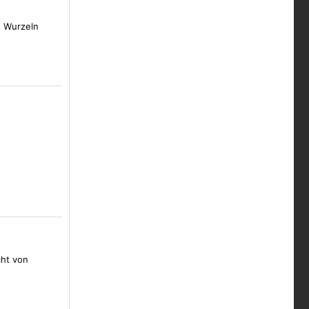
d Wurzeln
cht von