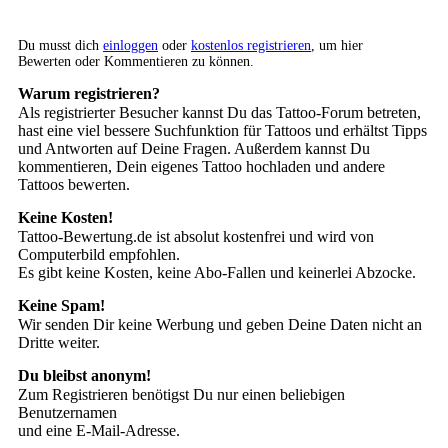
Du musst dich
einloggen
oder
kostenlos registrieren
, um hier
Bewerten oder Kommentieren zu können.
Warum registrieren?
Als registrierter Besucher kannst Du das Tattoo-Forum betreten,
hast eine viel bessere Suchfunktion für Tattoos und erhältst Tipps
und Antworten auf Deine Fragen. Außerdem kannst Du
kommentieren, Dein eigenes Tattoo hochladen und andere
Tattoos bewerten.
Keine Kosten!
Tattoo-Bewertung.de ist absolut kostenfrei und wird von
Computerbild empfohlen.
Es gibt keine Kosten, keine Abo-Fallen und keinerlei Abzocke.
Keine Spam!
Wir senden Dir keine Werbung und geben Deine Daten nicht an
Dritte weiter.
Du bleibst anonym!
Zum Registrieren benötigst Du nur einen beliebigen
Benutzernamen
und eine E-Mail-Adresse.