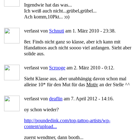
Irgendwie hat das was...
Ich weiß auch nicht...grübel,grübel...
Ach komm,10Pkt... :o)
verfasst von
Schnuti
am 1. März 2010 - 23:38.
8er. Finds nicht ganz so klasse, aber ich kann mit
Handattoos auch nicht soooo viel anfangen. Sieht aber
solide aus.
verfasst von
Scrooge
am 2. März 2010 - 0:12.
Sieht Klasse aus, aber unabhängig davon schon mal
alleine 10* für den Mut für das
Motiv
an der Stelle ^^
verfasst von
deaflin
am 7. April 2012 - 14:16.
oy schon wieder?
http://poundedink.com/top-tattoo-artists/wp-
content/upload...
zuerst wendtner, dann booth...