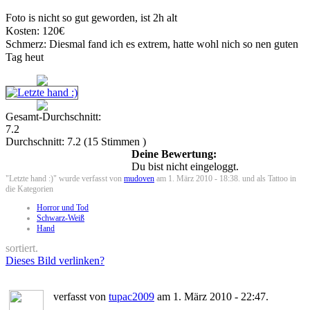
Foto is nicht so gut geworden, ist 2h alt
Kosten: 120€
Schmerz: Diesmal fand ich es extrem, hatte wohl nich so nen guten
Tag heut
Gesamt-Durchschnitt:
7.2
Durchschnitt:
7.2
(
15
Stimmen )
Deine Bewertung:
Du bist nicht eingeloggt.
"Letzte hand :)" wurde verfasst von
mudoven
am 1. März 2010 - 18:38. und als Tattoo in
die Kategorien
Horror und Tod
Schwarz-Weiß
Hand
sortiert.
Dieses Bild verlinken?
verfasst von
tupac2009
am 1. März 2010 - 22:47.