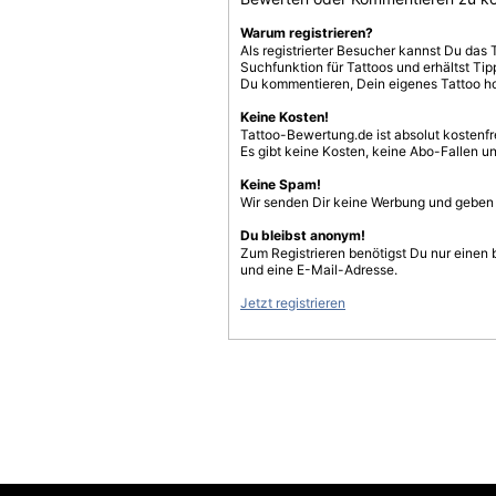
Warum registrieren?
Als registrierter Besucher kannst Du das 
Suchfunktion für Tattoos und erhältst T
Du kommentieren, Dein eigenes Tattoo h
Keine Kosten!
Tattoo-Bewertung.de ist absolut kostenf
Es gibt keine Kosten, keine Abo-Fallen u
Keine Spam!
Wir senden Dir keine Werbung und geben D
Du bleibst anonym!
Zum Registrieren benötigst Du nur einen
und eine E-Mail-Adresse.
Jetzt registrieren