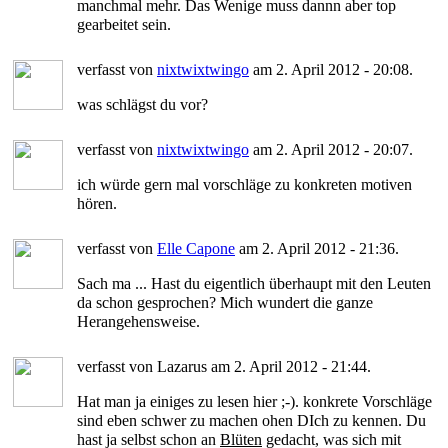
manchmal mehr. Das Wenige muss dannn aber top
gearbeitet sein.
verfasst von
nixtwixtwingo
am 2. April 2012 - 20:08.
was schlägst du vor?
verfasst von
nixtwixtwingo
am 2. April 2012 - 20:07.
ich würde gern mal vorschläge zu konkreten motiven
hören.
verfasst von
Elle Capone
am 2. April 2012 - 21:36.
Sach ma ... Hast du eigentlich überhaupt mit den Leuten
da schon gesprochen? Mich wundert die ganze
Herangehensweise.
verfasst von Lazarus am 2. April 2012 - 21:44.
Hat man ja einiges zu lesen hier ;-). konkrete Vorschläge
sind eben schwer zu machen ohen DIch zu kennen. Du
hast ja selbst schon an
Blüten
gedacht, was sich mit