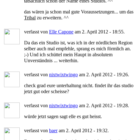
tatsächlich schon der Name eines Studios. ^^
das wären ja schon mal gute Voraussetzungen... um das
Tribal
zu erweitern. ^^
verfasst von
Elle Capone
am 2. April 2012 - 18:55.
Da das ein Studio ist, was ich in der nördlichen Region
selber auch mal empfehle, sprang es mich förmlich an.
;-) Und ich schüttel mein Haupt in absolutem
Unverständnis ... weiterhin.
verfasst von
nixtwixtwingo
am 2. April 2012 - 19:26.
check grad eure unterhaltung nicht. findet ihr das studio
jetzt gut oder scheisse?
verfasst von
nixtwixtwingo
am 2. April 2012 - 19:28.
würde jetzt sagen sagt elle es gut heisst.
verfasst von
baer
am 2. April 2012 - 19:32.