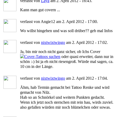
verfasst von
Laya
am 2. April 2012 - 16:43.
Kann man gut covern ...
verfasst von Angie12 am 2. April 2012 - 17:00.
Wo willst hingehen und was soll drüber?? geb mal Infos
verfasst von
nixtwixtwingo
am 2. April 2012 - 17:02.
Ja, bin mir noch nicht ganz sicher, ob Ichs Cover
oder quasi erweiter, dann nur in
schön :-) Ist ja eh nicht riesengroß. Würde mal sagen, ca.
10 cm in der Länge.
verfasst von
nixtwixtwingo
am 2. April 2012 - 17:04.
Ähm, hab Termin gemacht bei Tattoo Renke und wird
gemacht von Nilz.
Hab so an Schnörkel und weitern Punkten gedacht.
Wenn ich jetzt noch sternchen mit rein hau, wirds zuviel.
also gefallen würden mir noch blümelchen oder sowas.