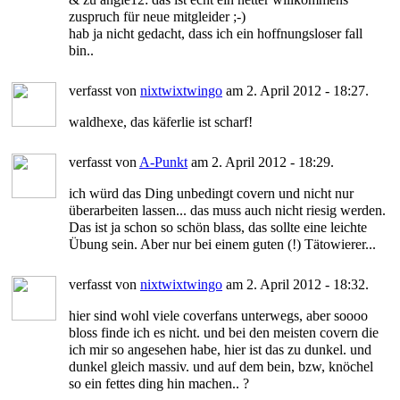
zuspruch für neue mitgleider ;-)
hab ja nicht gedacht, dass ich ein hoffnungsloser fall
bin..
verfasst von
nixtwixtwingo
am 2. April 2012 - 18:27.
waldhexe, das käferlie ist scharf!
verfasst von
A-Punkt
am 2. April 2012 - 18:29.
ich würd das Ding unbedingt covern und nicht nur
überarbeiten lassen... das muss auch nicht riesig werden.
Das ist ja schon so schön blass, das sollte eine leichte
Übung sein. Aber nur bei einem guten (!) Tätowierer...
verfasst von
nixtwixtwingo
am 2. April 2012 - 18:32.
hier sind wohl viele coverfans unterwegs, aber soooo
bloss finde ich es nicht. und bei den meisten covern die
ich mir so angesehen habe, hier ist das zu dunkel. und
dunkel gleich massiv. und auf dem bein, bzw, knöchel
so ein fettes ding hin machen.. ?