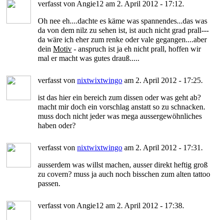
verfasst von Angie12 am 2. April 2012 - 17:12.
Oh nee eh....dachte es käme was spannendes...das was
da von dem nilz zu sehen ist, ist auch nicht grad prall---
da wäre ich eher zum renke oder vale gegangen....aber
dein
Motiv
- anspruch ist ja eh nicht prall, hoffen wir
mal er macht was gutes drauß.....
verfasst von
nixtwixtwingo
am 2. April 2012 - 17:25.
ist das hier ein bereich zum dissen oder was geht ab?
macht mir doch ein vorschlag anstatt so zu schnacken.
muss doch nicht jeder was mega aussergewöhnliches
haben oder?
verfasst von
nixtwixtwingo
am 2. April 2012 - 17:31.
ausserdem was willst machen, ausser direkt heftig groß
zu covern? muss ja auch noch bisschen zum alten tattoo
passen.
verfasst von Angie12 am 2. April 2012 - 17:38.