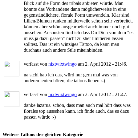
Blick auf die Form des tribals anbieten würde. Man
könnte das Vorhandene dann möglicherweise in eine
gegenständlichere, florale Form umwandeln. Klar sind
Lilien/Blumen ranken mittlerweile schon sehr verbreitet,
können aber schön ausgearbeitet auch immer noch gut
aussehen. Ansonsten find ich dass Du Dich von dem "es
muss ja dazu passen" nicht zu sher limitieren lassen
solltest. Das ist ein winziges Tattoo, da kann man
durchaus auch andere Stile miteinbinden.
verfasst von
nixtwixtwingo
am 2. April 2012 - 21:46.
na sichi hab ich das, würd nur gern mal was von
anderen leuten hören, die tattoos lieben :-)
verfasst von
nixtwixtwingo
am 2. April 2012 - 21:47.
danke lazarus. schön, dass man auch mal hört dass was
florales top aussehen kann. ich finde auch, das es dazu
passen würde :-)
Weitere Tattoos der gleichen Kategorie