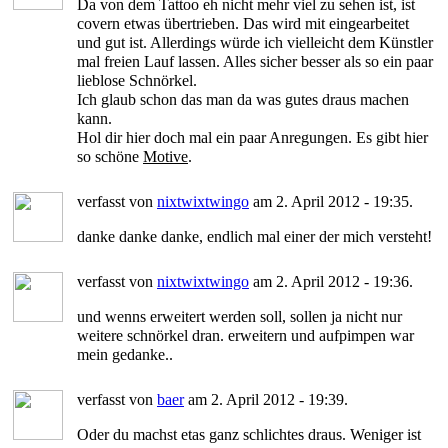
Da von dem Tattoo eh nicht mehr viel zu sehen ist, ist
covern etwas übertrieben. Das wird mit eingearbeitet
und gut ist. Allerdings würde ich vielleicht dem Künstler
mal freien Lauf lassen. Alles sicher besser als so ein paar
lieblose Schnörkel.
Ich glaub schon das man da was gutes draus machen
kann.
Hol dir hier doch mal ein paar Anregungen. Es gibt hier
so schöne
Motive
.
verfasst von
nixtwixtwingo
am 2. April 2012 - 19:35.
danke danke danke, endlich mal einer der mich versteht!
verfasst von
nixtwixtwingo
am 2. April 2012 - 19:36.
und wenns erweitert werden soll, sollen ja nicht nur
weitere schnörkel dran. erweitern und aufpimpen war
mein gedanke..
verfasst von
baer
am 2. April 2012 - 19:39.
Oder du machst etas ganz schlichtes draus. Weniger ist