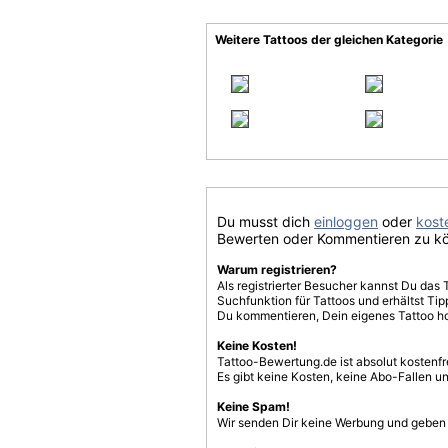
Weitere Tattoos der gleichen Kategorie
Du musst dich
einloggen
oder
koste
Bewerten oder Kommentieren zu k
Warum registrieren?
Als registrierter Besucher kannst Du das 
Suchfunktion für Tattoos und erhältst T
Du kommentieren, Dein eigenes Tattoo h
Keine Kosten!
Tattoo-Bewertung.de ist absolut kostenf
Es gibt keine Kosten, keine Abo-Fallen u
Keine Spam!
Wir senden Dir keine Werbung und geben D