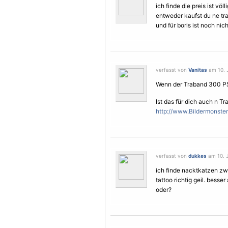
ich finde die preis ist völl
entweder kaufst du ne tra
und für boris ist noch nicht
verfasst von
Vanitas
am 10. J
Wenn der Traband 300 PS 
Ist das für dich auch n Tr
http://www.Bildermonste
verfasst von
dukkes
am 10. J
ich finde nacktkatzen zwa
tattoo richtig geil. besse
oder?