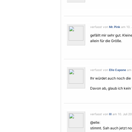
verfasst von
Mr. Pink
am 10. J
gefällt mir sehr gut. Kle
allein für die Größe.
verfasst von
Elle Capone
am 1
Ihr würdet auch noch die P
Davon ab, glaub ich kein
verfasst von
lll
am 10. Juli 20
@elle:
stimmt. Sah auch jetzt noc