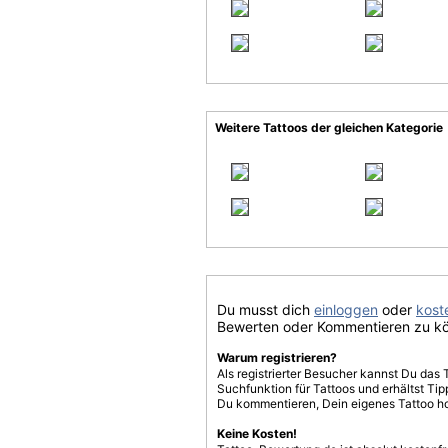
Weitere Tattoos der gleichen Kategorie
Du musst dich
einloggen
oder
koste
Bewerten oder Kommentieren zu k
Warum registrieren?
Als registrierter Besucher kannst Du das 
Suchfunktion für Tattoos und erhältst T
Du kommentieren, Dein eigenes Tattoo h
Keine Kosten!