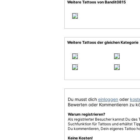
Weitere Tattoos von Bandit0815
Weitere Tattoos der gleichen Kategorie
Du musst dich
einloggen
oder
koste
Bewerten oder Kommentieren zu k
Warum registrieren?
Als registrierter Besucher kannst Du das 
Suchfunktion für Tattoos und erhältst T
Du kommentieren, Dein eigenes Tattoo h
Keine Kosten!