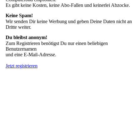
Es gibt keine Kosten, keine Abo-Fallen und keinerlei Abzocke.
Keine Spam!
Wir senden Dir keine Werbung und geben Deine Daten nicht an
Dritte weiter.
Du bleibst anonym!
Zum Registrieren benötigst Du nur einen beliebigen
Benutzernamen
und eine E-Mail-Adresse.
Jetzt registrieren
Suche nach Tattoos
Neueste User
Es gibt
138675 Mitglieder
.
Hier sind die Neuesten: