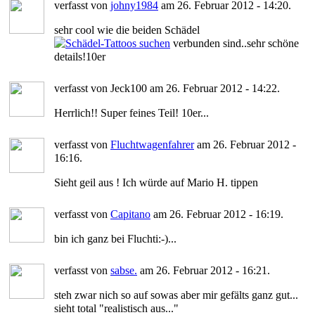
verfasst von
johny1984
am 26. Februar 2012 - 14:20.
sehr cool wie die beiden Schädel
verbunden sind..sehr schöne
details!10er
verfasst von Jeck100 am 26. Februar 2012 - 14:22.
Herrlich!! Super feines Teil! 10er...
verfasst von
Fluchtwagenfahrer
am 26. Februar 2012 -
16:16.
Sieht geil aus ! Ich würde auf Mario H. tippen
verfasst von
Capitano
am 26. Februar 2012 - 16:19.
bin ich ganz bei Fluchti:-)...
verfasst von
sabse.
am 26. Februar 2012 - 16:21.
steh zwar nich so auf sowas aber mir gefälts ganz gut...
sieht total "realistisch aus..."