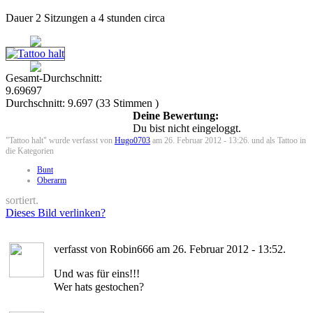
Dauer 2 Sitzungen a 4 stunden circa
Gesamt-Durchschnitt:
9.69697
Durchschnitt:
9.697
(
33
Stimmen )
Deine Bewertung:
Du bist nicht eingeloggt.
"Tattoo halt" wurde verfasst von
Hugo0703
am 26. Februar 2012 - 13:26. und als Tattoo in
die Kategorien
Bunt
Oberarm
sortiert.
Dieses Bild verlinken?
verfasst von Robin666 am 26. Februar 2012 - 13:52.
Und was für eins!!!
Wer hats gestochen?