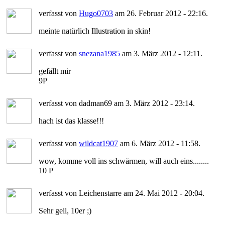
verfasst von
Hugo0703
am 26. Februar 2012 - 22:16.
meinte natürlich Illustration in skin!
verfasst von
snezana1985
am 3. März 2012 - 12:11.
gefällt mir
9P
verfasst von dadman69 am 3. März 2012 - 23:14.
hach ist das klasse!!!
verfasst von
wildcat1907
am 6. März 2012 - 11:58.
wow, komme voll ins schwärmen, will auch eins........
10 P
verfasst von Leichenstarre am 24. Mai 2012 - 20:04.
Sehr geil, 10er ;)