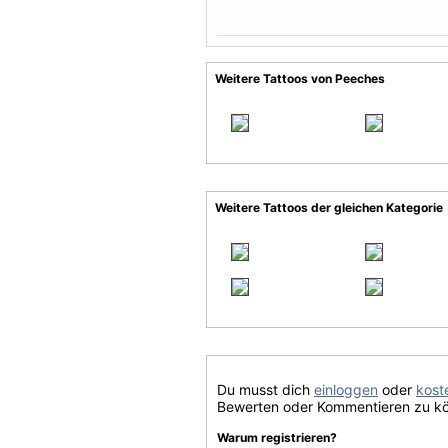
Weitere Tattoos von Peeches
Weitere Tattoos der gleichen Kategorie
Du musst dich
einloggen
oder
koste
Bewerten oder Kommentieren zu k
Warum registrieren?