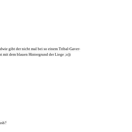
ndwie gibt der nicht mal bei so einem Tribal-Gaver-
gut mit dem blauen Hintergrund der Liege ;o))
rush?