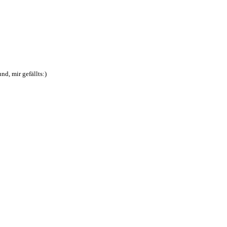
nd, mir gefällts:)