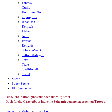
Fantasy
Gurke
Horror und Tod
in progress
Japanisch
Keltisch
Liebe
Natur
Porträt
Religiös
Schwarz-Weiß
Tattoo-Vorlagen
Text
Tiere
Traditionell
Tribal
Suche
Super-Suche
Häufige Fragen
Die Suchfunktion gibt's nur noch für Mitglieder.
Doch für die Gäste gibt es hier eine
Seite mit den meistgesuchten Tattoos
.
Startseite
»
Motive
»
Cover-Up