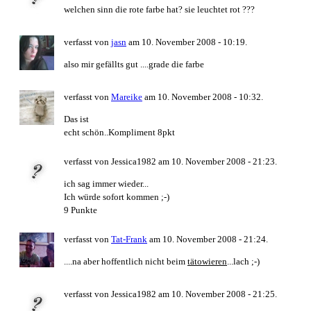
welchen sinn die rote farbe hat? sie leuchtet rot ???
verfasst von
jasn
am 10. November 2008 - 10:19.
also mir gefällts gut ....grade die farbe
verfasst von
Mareike
am 10. November 2008 - 10:32.
Das ist
echt schön..Kompliment 8pkt
verfasst von Jessica1982 am 10. November 2008 - 21:23.
ich sag immer wieder...
Ich würde sofort kommen ;-)
9 Punkte
verfasst von
Tat-Frank
am 10. November 2008 - 21:24.
....na aber hoffentlich nicht beim
tätowieren
...lach ;-)
verfasst von Jessica1982 am 10. November 2008 - 21:25.