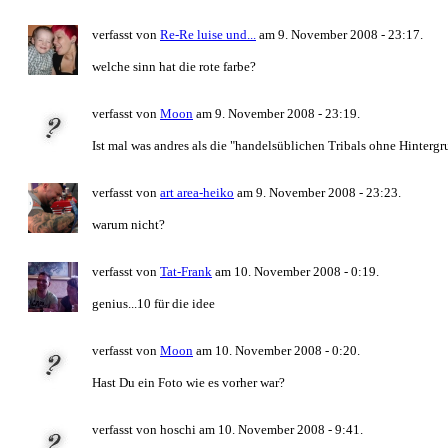
verfasst von
Re-Re luise und...
am 9. November 2008 - 23:17.
welche sinn hat die rote farbe?
verfasst von
Moon
am 9. November 2008 - 23:19.
Ist mal was andres als die "handelsüblichen Tribals ohne Hintergru
verfasst von
art area-heiko
am 9. November 2008 - 23:23.
warum nicht?
verfasst von
Tat-Frank
am 10. November 2008 - 0:19.
genius...10 für die idee
verfasst von
Moon
am 10. November 2008 - 0:20.
Hast Du ein Foto wie es vorher war?
verfasst von hoschi am 10. November 2008 - 9:41.