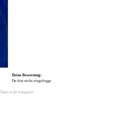
Deine Bewertung:
Du bist nicht eingeloggt.
attoo in die Kategorien