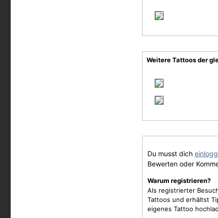
Weitere Tattoos der gl
Du musst dich
einlog
Bewerten oder Komme
Warum registrieren?
Als registrierter Besu
Tattoos und erhältst 
eigenes Tattoo hochla