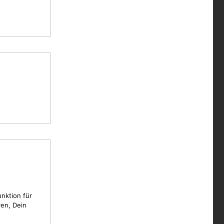
unktion für
en, Dein