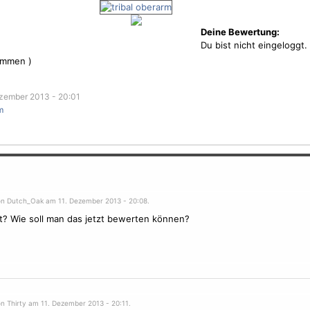
Deine Bewertung:
Du bist nicht eingeloggt.
immen )
zember 2013 - 20:01
m
on Dutch_Oak am 11. Dezember 2013 - 20:08.
t? Wie soll man das jetzt bewerten können?
on Thirty am 11. Dezember 2013 - 20:11.