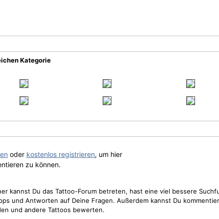
eichen Kategorie
gen
oder
kostenlos registrieren
, um hier
ntieren zu können.
cher kannst Du das Tattoo-Forum betreten, hast eine viel bessere Suchf
Tipps und Antworten auf Deine Fragen. Außerdem kannst Du kommentier
den und andere Tattoos bewerten.