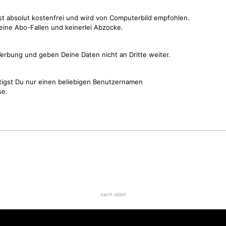
st absolut kostenfrei und wird von Computerbild empfohlen.
keine Abo-Fallen und keinerlei Abzocke.
erbung und geben Deine Daten nicht an Dritte weiter.
tigst Du nur einen beliebigen Benutzernamen
se.
nach oben