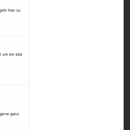
eln hier zu
 um ein bild
ngene ganz