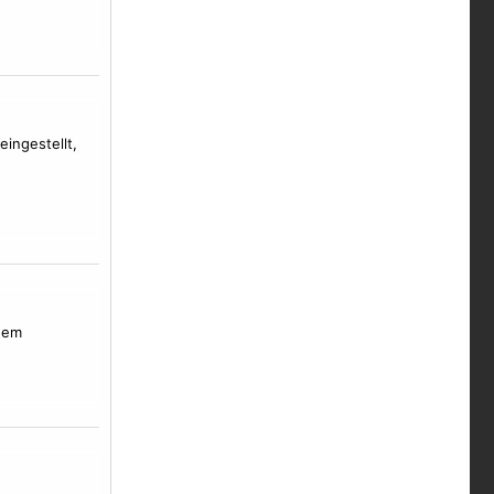
eingestellt,
inem