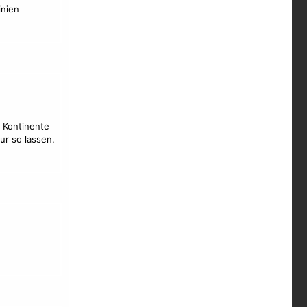
inien
 Kontinente
ur so lassen.