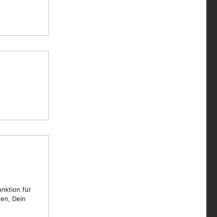
unktion für
en, Dein