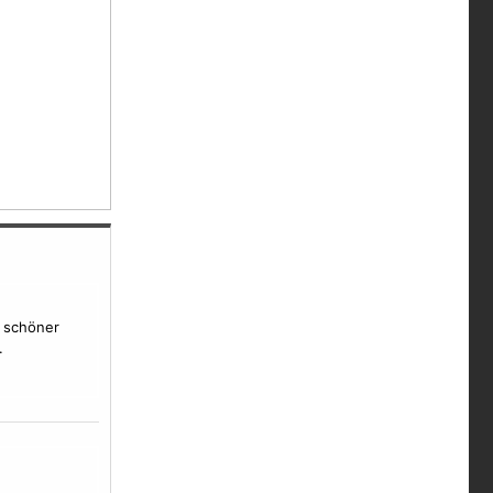
 schöner
.