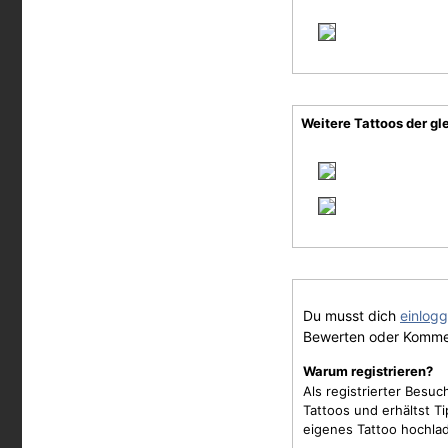
Weitere Tattoos der gl
Du musst dich
einlog
Bewerten oder Komme
Warum registrieren?
Als registrierter Besu
Tattoos und erhältst 
eigenes Tattoo hochla