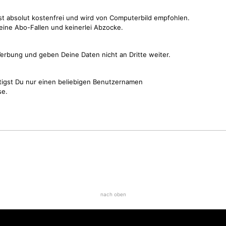
st absolut kostenfrei und wird von Computerbild empfohlen.
keine Abo-Fallen und keinerlei Abzocke.
erbung und geben Deine Daten nicht an Dritte weiter.
tigst Du nur einen beliebigen Benutzernamen
se.
nach oben