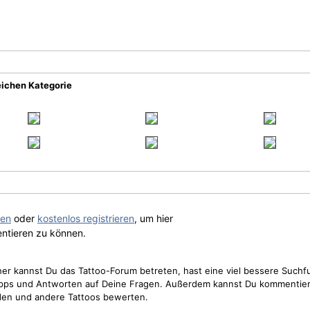
eichen Kategorie
gen
oder
kostenlos registrieren
, um hier
ntieren zu können.
cher kannst Du das Tattoo-Forum betreten, hast eine viel bessere Suchf
Tipps und Antworten auf Deine Fragen. Außerdem kannst Du kommentier
den und andere Tattoos bewerten.