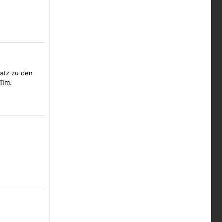
satz zu den
Tim.