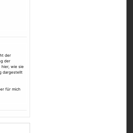
ht der
ng der
hier, wie sie
 dargestellt
er für mich