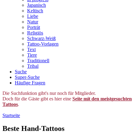
Japanisch
Keltisch
Liebe
Natur
Porträt
Religiös
Schwarz-Weiß
Tattoo-Vorlagen
Text
Tiere
Traditionell
Tribal
Suche
Super-Suche
Häufige Fragen
Die Suchfunktion gibt's nur noch für Mitglieder.
Doch für die Gäste gibt es hier eine
Seite mit den meistgesuchten
Tattoos
.
Startseite
Beste Hand-Tattoos