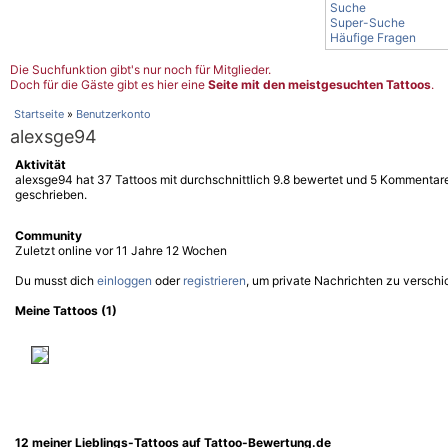
Suche
Super-Suche
Häufige Fragen
Die Suchfunktion gibt's nur noch für Mitglieder.
Doch für die Gäste gibt es hier eine
Seite mit den meistgesuchten Tattoos
.
Startseite
»
Benutzerkonto
alexsge94
Aktivität
alexsge94 hat 37 Tattoos mit durchschnittlich 9.8 bewertet und 5 Kommentar
geschrieben.
Community
Zuletzt online vor 11 Jahre 12 Wochen
Du musst dich
einloggen
oder
registrieren
, um private Nachrichten zu verschi
Meine Tattoos (1)
12 meiner Lieblings-Tattoos auf Tattoo-Bewertung.de