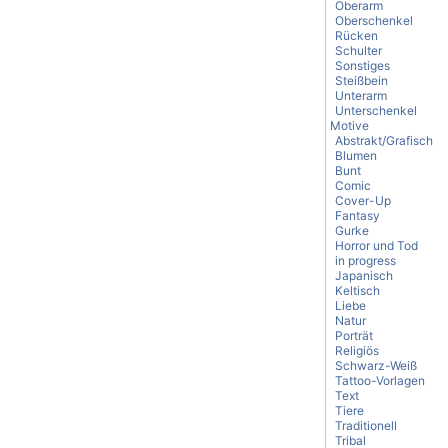
Oberarm
Oberschenkel
Rücken
Schulter
Sonstiges
Steißbein
Unterarm
Unterschenkel
Motive
Abstrakt/Grafisch
Blumen
Bunt
Comic
Cover-Up
Fantasy
Gurke
Horror und Tod
in progress
Japanisch
Keltisch
Liebe
Natur
Porträt
Religiös
Schwarz-Weiß
Tattoo-Vorlagen
Text
Tiere
Traditionell
Tribal