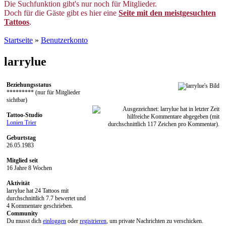
Die Suchfunktion gibt's nur noch für Mitglieder.
Doch für die Gäste gibt es hier eine
Seite mit den meistgesuchten
Tattoos
.
Startseite
»
Benutzerkonto
larrylue
Beziehungsstatus
********* (nur für Mitglieder
sichtbar)
Tattoo-Studio
Lonien Trier
Geburtstag
26.05.1983
Mitglied seit
16 Jahre 8 Wochen
Aktivität
larrylue hat 24 Tattoos mit
durchschnittlich 7.7 bewertet und
4 Kommentare geschrieben.
Community
Du musst dich
einloggen
oder
registrieren
, um private Nachrichten zu verschicken.