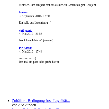
Moinsen...hm seh jetzt erst das es hier ein Gästebuch gibt ...oh je ;)
booker
3. September 2010 - 17:50
Ein hallo aus Luxemburg :-)
guiltyassin
4. Mai 2010 - 21:56
lass ich auch hier ^^ (zweiter)
PiNK1990
4. Mai 2010 - 17:44
eeeeeeerster =)
lass mal ein paar liebe grüße hier ;)
Neueste Kommentare
Zuhälter - Bedingungslose Loyalität...
vor 2 Sekunden