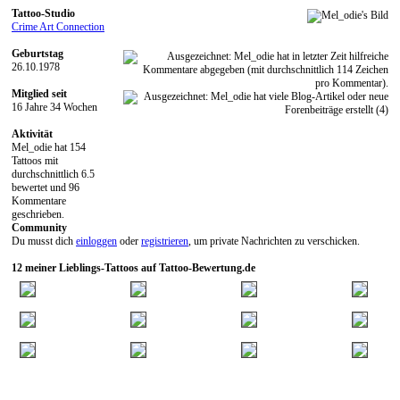
Tattoo-Studio
Crime Art Connection
Geburtstag
26.10.1978
Mitglied seit
16 Jahre 34 Wochen
Aktivität
Mel_odie hat 154
Tattoos mit
durchschnittlich 6.5
bewertet und 96
Kommentare
geschrieben.
Community
Du musst dich
einloggen
oder
registrieren
, um private Nachrichten zu verschicken.
12 meiner Lieblings-Tattoos auf Tattoo-Bewertung.de