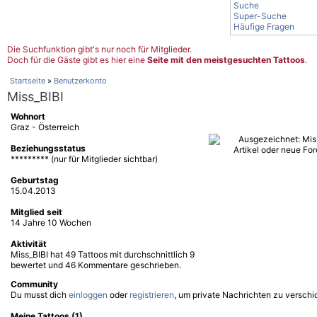
Suche
Super-Suche
Häufige Fragen
Die Suchfunktion gibt's nur noch für Mitglieder.
Doch für die Gäste gibt es hier eine
Seite mit den meistgesuchten Tattoos
.
Startseite
»
Benutzerkonto
Miss_BIBI
Wohnort
Graz - Österreich
Beziehungsstatus
********* (nur für Mitglieder sichtbar)
Geburtstag
15.04.2013
Mitglied seit
14 Jahre 10 Wochen
Aktivität
Miss_BIBI hat 49 Tattoos mit durchschnittlich 9
bewertet und 46 Kommentare geschrieben.
Community
Du musst dich
einloggen
oder
registrieren
, um private Nachrichten zu verschi
Meine Tattoos (1)