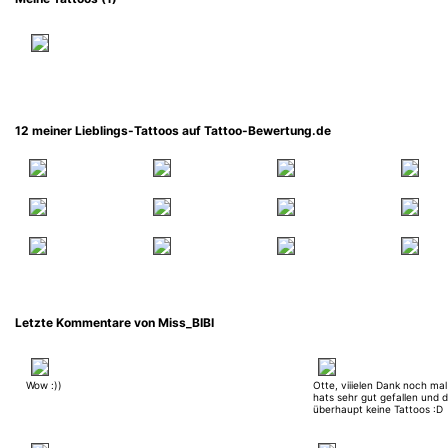
12 meiner Lieblings-Tattoos auf Tattoo-Bewertung.de
Letzte Kommentare von Miss_BIBI
Wow :))
Otte, viiielen Dank noch ma
hats sehr gut gefallen und 
überhaupt keine Tattoos :D