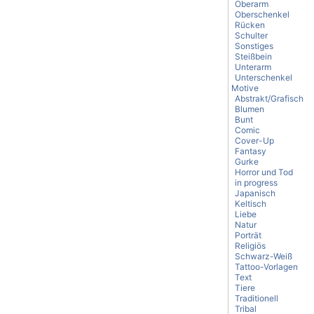
Oberarm
Oberschenkel
Rücken
Schulter
Sonstiges
Steißbein
Unterarm
Unterschenkel
Motive
Abstrakt/Grafisch
Blumen
Bunt
Comic
Cover-Up
Fantasy
Gurke
Horror und Tod
in progress
Japanisch
Keltisch
Liebe
Natur
Porträt
Religiös
Schwarz-Weiß
Tattoo-Vorlagen
Text
Tiere
Traditionell
Tribal