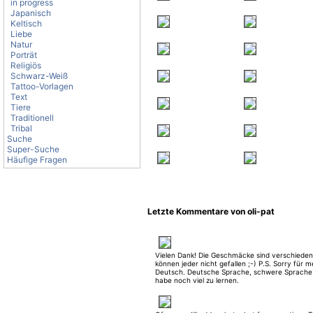
in progress
Japanisch
Keltisch
Liebe
Natur
Porträt
Religiös
Schwarz-Weiß
Tattoo-Vorlagen
Text
Tiere
Traditionell
Tribal
Suche
Super-Suche
Häufige Fragen
Letzte Kommentare von oli-pat
Vielen Dank! Die Geschmäcke sind verschieden.
können jeder nicht gefallen ;-) P.S. Sorry für m
Deutsch. Deutsche Sprache, schwere Sprache 
habe noch viel zu lernen.