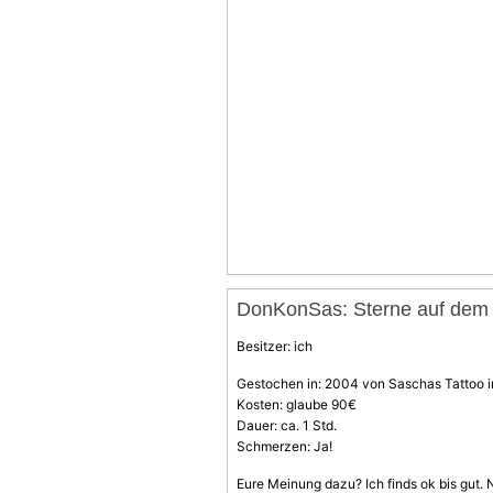
DonKonSas: Sterne auf dem
Besitzer: ich
Gestochen in: 2004 von Saschas Tattoo 
Kosten: glaube 90€
Dauer: ca. 1 Std.
Schmerzen: Ja!
Eure Meinung dazu? Ich finds ok bis gut.