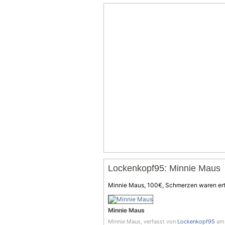
Lockenkopf95: Minnie Maus
Minnie Maus, 100€,
Schmerzen
waren ert
Minnie Maus
Minnie Maus, verfasst von
Lockenkopf95
am 