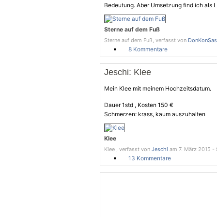
Bedeutung. Aber Umsetzung find ich als Lai
Sterne auf dem Fuß
Sterne auf dem Fuß, verfasst von
DonKonSas
8 Kommentare
Jeschi: Klee
Mein Klee mit meinem Hochzeitsdatum.
Dauer 1std , Kosten 150 €
Schmerzen: krass, kaum auszuhalten
Klee
Klee , verfasst von
Jeschi
am 7. März 2015 - 
13 Kommentare