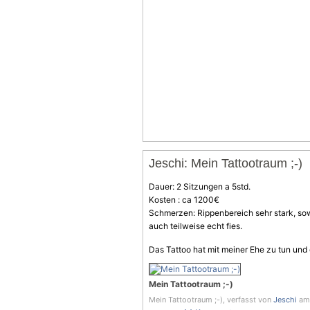
Jeschi: Mein Tattootraum ;-)
Dauer: 2 Sitzungen a 5std.
Kosten : ca 1200€
Schmerzen: Rippenbereich sehr stark, so
auch teilweise echt fies.
Das Tattoo hat mit meiner Ehe zu tun und
Mein Tattootraum ;-)
Mein Tattootraum ;-), verfasst von
Jeschi
am 