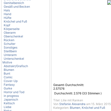
Genitalbereich
Gesäß und Becken
Hals
Hand
Hüfte
Knöchel und Fuß
Kopf
Körperseite
Oberarm
Oberschenkel
Rücken
Schulter
Sonstiges
Steißbein
Unterarm
Unterschenkel
Motive
Abstrakt/Grafisch
Blumen
Bunt
Comic
Cover-Up
Fantasy
Gesamt-Durchschnitt:
Gurke
2.57576
Horror und Tod
Durchschnitt:
2.576
(
33
Stimmen )
in progress
Japanisch
Titel: Lilie mit Ranken
Keltisch
Von
Stefanie Alexandra
am 15. März 2015
Liebe
Kategorien:
Blumen
,
Knöchel und Fuß
Natur