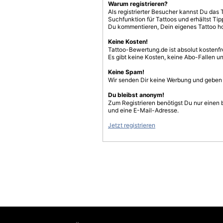
Warum registrieren?
Als registrierter Besucher kannst Du das 
Suchfunktion für Tattoos und erhältst T
Du kommentieren, Dein eigenes Tattoo h
Keine Kosten!
Tattoo-Bewertung.de ist absolut kostenf
Es gibt keine Kosten, keine Abo-Fallen u
Keine Spam!
Wir senden Dir keine Werbung und geben D
Du bleibst anonym!
Zum Registrieren benötigst Du nur einen
und eine E-Mail-Adresse.
Jetzt registrieren