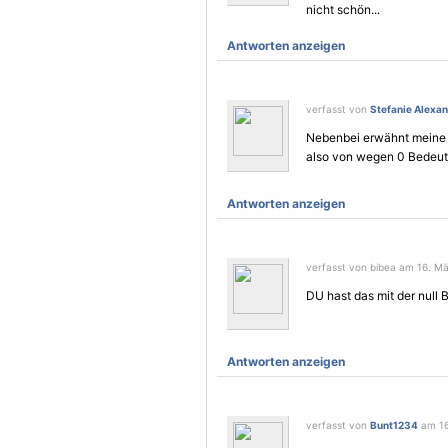
nicht schön...
Antworten anzeigen
verfasst von
Stefanie Alexa
Nebenbei erwähnt meine L
also von wegen 0 Bedeu
Antworten anzeigen
verfasst von bibea am 16. Mä
DU hast das mit der null
Antworten anzeigen
verfasst von
Bunt1234
am 16