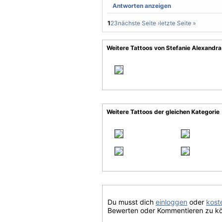
Antworten anzeigen
1
2
3
nächste Seite ›
letzte Seite »
Weitere Tattoos von Stefanie Alexandra
Weitere Tattoos der gleichen Kategorie
Du musst dich
einloggen
oder
koste
Bewerten oder Kommentieren zu k