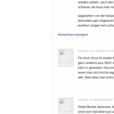
werden sollten. nach den
schlauer. da muss man nic
abgesehen von der tatsache
besonders gut umgesetzt.
punkten zeigen sich schon
Antworten anzeigen
verfasst von Lizzi1405 am 16.
Für mich ist es im erste
ganz anderes aus. Mich st
kein cc gewesen. Das erst
wenn man sich nichts eig
alle. Aber dass man sichs k
verfasst von Muckimaus am 1
Platte Blume, blowouts, 
Und noch mal bitte kurz 