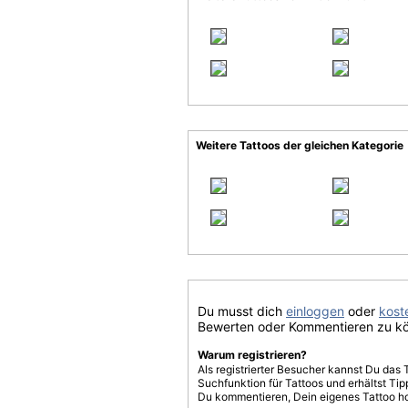
Weitere Tattoos der gleichen Kategorie
Du musst dich
einloggen
oder
koste
Bewerten oder Kommentieren zu k
Warum registrieren?
Als registrierter Besucher kannst Du das 
Suchfunktion für Tattoos und erhältst T
Du kommentieren, Dein eigenes Tattoo h