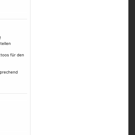
!
tellen
toos für den
rsprechend