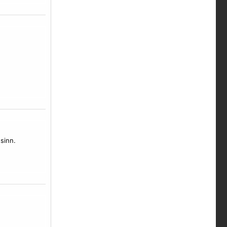
sinn.