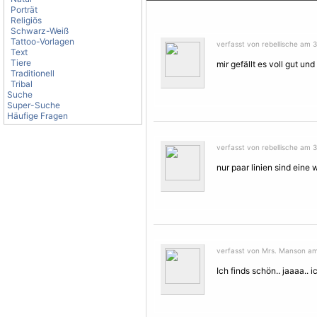
Porträt
Religiös
Schwarz-Weiß
Tattoo-Vorlagen
verfasst von rebellische am 
Text
Tiere
mir gefällt es voll gut und
Traditionell
Tribal
Suche
Super-Suche
Häufige Fragen
verfasst von rebellische am 
nur paar linien sind eine
verfasst von Mrs. Manson am
Ich finds schön.. jaaaa.. 