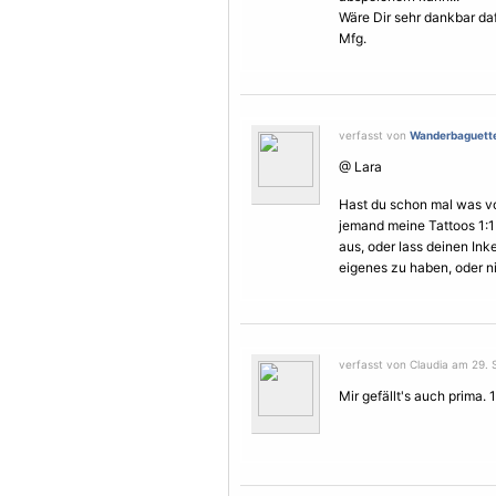
Wäre Dir sehr dankbar daf
Mfg.
verfasst von
Wanderbaguett
@ Lara
Hast du schon mal was vo
jemand meine Tattoos 1:1
aus, oder lass deinen Ink
eigenes zu haben, oder n
verfasst von Claudia am 29. 
Mir gefällt's auch prima. 