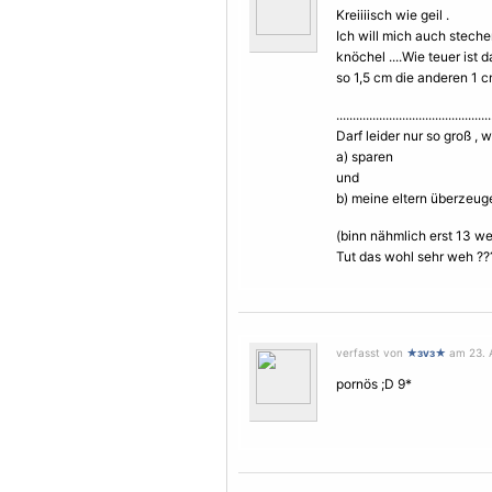
Kreiiiisch wie geil .
Ich will mich auch steche
knöchel ....Wie teuer ist 
so 1,5 cm die anderen 1 c
...............................................
Darf leider nur so groß , 
a) sparen
und
b) meine eltern überzeu
(binn nähmlich erst 13 w
Tut das wohl sehr weh ?
verfasst von
★зvз★
am 23. A
pornös ;D 9*