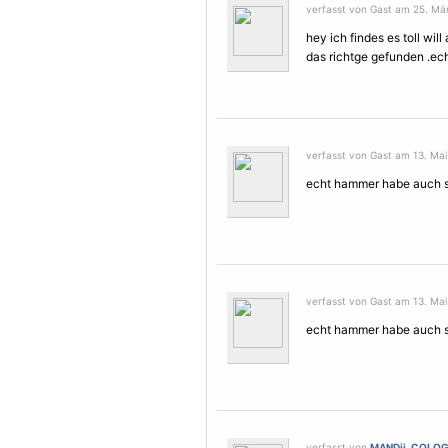
verfasst von Gast am 25. Mär
hey ich findes es toll wil
das richtge gefunden .echt
verfasst von Gast am 13. Mai
echt hammer habe auch
verfasst von Gast am 13. Mai
echt hammer habe auch
verfasst von
MANDii_COLO