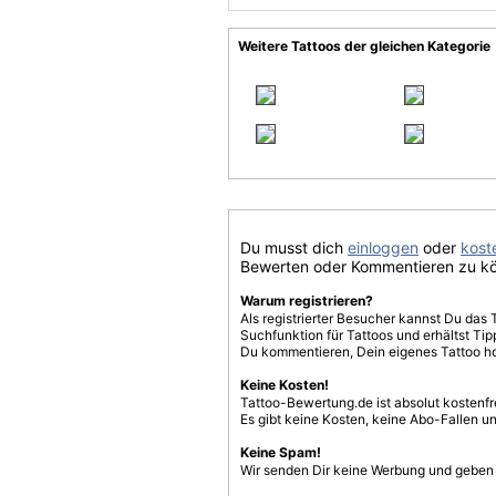
Weitere Tattoos der gleichen Kategorie
Du musst dich
einloggen
oder
koste
Bewerten oder Kommentieren zu k
Warum registrieren?
Als registrierter Besucher kannst Du das 
Suchfunktion für Tattoos und erhältst T
Du kommentieren, Dein eigenes Tattoo h
Keine Kosten!
Tattoo-Bewertung.de ist absolut kostenf
Es gibt keine Kosten, keine Abo-Fallen u
Keine Spam!
Wir senden Dir keine Werbung und geben D