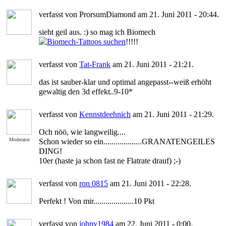
verfasst von ProrsumDiamond am 21. Juni 2011 - 20:44.
sieht geil aus. :) so mag ich Biomech
!!!!!
verfasst von
Tat-Frank
am 21. Juni 2011 - 21:21.
das ist sauber-klar und optimal angepasst--weiß erhöht
gewaltig den 3d effekt..9-10*
verfasst von
Kennstdeehnich
am 21. Juni 2011 - 21:29.
Och nöö, wie langweilig....
Moderator
Schon wieder so ein...................GRANATENGEILES
DING!
10er (haste ja schon fast ne Flatrate drauf) ;-)
verfasst von
ron 0815
am 21. Juni 2011 - 22:28.
Perfekt ! Von mir....................10 Pkt
verfasst von
johny1984
am 22. Juni 2011 - 0:00.