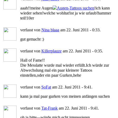
aaah!!meine Augen
!ich kann
wieder sehen!welche wohltat!ist ja wie urlaub!hammer
teil!10er
verfasst von
Nina blaaa
am 22. Juni 2011 - 0:33.
gut gemacht :)
verfasst von
Killerplauze
am 22. Juni 2011 - 0:35.
Hall of Fame!!
Die Messlatte wurde mal wieder erfüllt.Ich würde zur
Abwechslung mal ein paar kleinere Tattoos
einstellen,oder ein paar Gurken,hehe
verfasst von
SoFat
am 22. Juni 2011 - 9:41.
kann ja mal paar gurken von meinen anfängen suchen
verfasst von
Tat-Frank
am 22. Juni 2011 - 9:41.
oh ja bitte---würde mich echt interessieren......