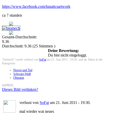
https://www.facebook.com/lunaticsartwork
ca 7 stunden
Gesamt-Durchschnitt:
9.36
Durchschnitt:
9.36
(
25
Stimmen )
Deine Bewertung:
Du bist nicht eingeloggt.
"biomech" wurde verfasst von
SoFat
am 21. Juni 2011 - 19:26. und als Tattoo in die
Kategorien
Horror und Tod
Schwarz-Weiß
Oberarm
sortiert.
Dieses Bild verlinken?
verfasst von
SoFat
am 21. Juni 2011 - 19:30.
mal wieder wat neues