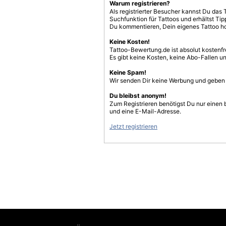
Warum registrieren?
Als registrierter Besucher kannst Du das 
Suchfunktion für Tattoos und erhältst T
Du kommentieren, Dein eigenes Tattoo h
Keine Kosten!
Tattoo-Bewertung.de ist absolut kostenf
Es gibt keine Kosten, keine Abo-Fallen u
Keine Spam!
Wir senden Dir keine Werbung und geben D
Du bleibst anonym!
Zum Registrieren benötigst Du nur einen
und eine E-Mail-Adresse.
Jetzt registrieren