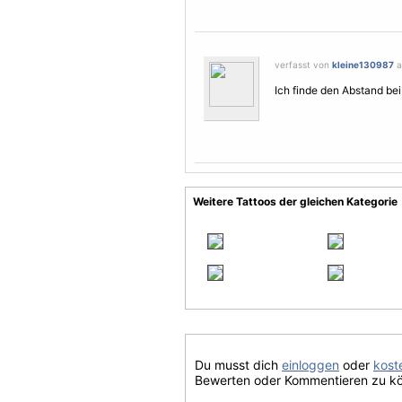
verfasst von
kleine130987
a
Ich finde den Abstand bei
Weitere Tattoos der gleichen Kategorie
Du musst dich
einloggen
oder
koste
Bewerten oder Kommentieren zu k