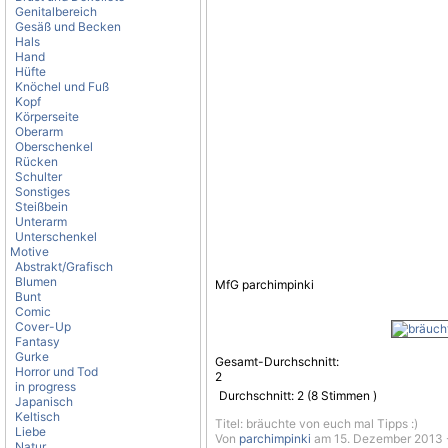
Genitalbereich
Gesäß und Becken
Hals
Hand
Hüfte
Knöchel und Fuß
Kopf
Körperseite
Oberarm
Oberschenkel
Rücken
Schulter
Sonstiges
Steißbein
Unterarm
Unterschenkel
Motive
Abstrakt/Grafisch
Blumen
MfG parchimpinki
Bunt
Comic
Cover-Up
Fantasy
Gurke
Gesamt-Durchschnitt:
Horror und Tod
2
in progress
Durchschnitt:
2
(
8
Stimmen )
Japanisch
Keltisch
Titel: bräuchte von euch mal Tipps :)
Liebe
Von
parchimpinki
am 15. Dezember 2013 -
Natur